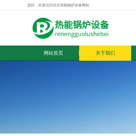
您好，欢迎访问北京热能锅炉设备网站
网站首页
关于我们