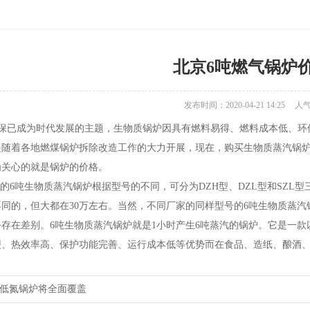
北京6吨燃气锅炉
发布时间：2020-04-21 14:25
人
保已成为时代发展的主题，生物质锅炉因具有燃料易得、燃料成本低、环
是随着各地燃煤锅炉拆除改造工作的大力开展，现在，购买生物质蒸汽锅
为关心的就是锅炉的价格。
6吨生物质蒸汽锅炉根据型号的不同，可分为DZH型、DZL型和SZL
同的，但大都在30万左右。当然，不同厂家的同样型号的6吨生物质蒸
存在差别。6吨生物质蒸汽锅炉就是1小时产生6吨蒸汽的锅炉。它是一
便、热效率高、保护功能完善、运行成本低等优势而在食品、造纸、酿酒
低氮锅炉将全面覆盖