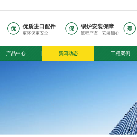
优质进口配件
锅炉安装保障
更环保更安全
流程严谨，安装细心
产品中心
新闻动态
工程案例