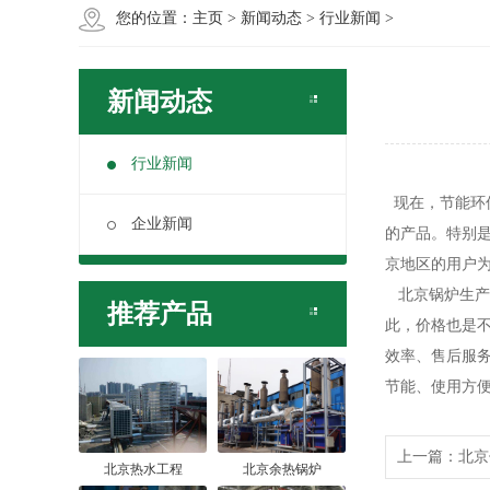
您的位置：
主页
>
新闻动态
>
行业新闻
>
新闻动态
行业新闻
现在，节能环
企业新闻
的产品。特别
京地区的用户
北京锅炉生产的
推荐产品
此，价格也是不
效率、售后服务
节能、使用方
上一篇：
北京
北京热水工程
北京余热锅炉