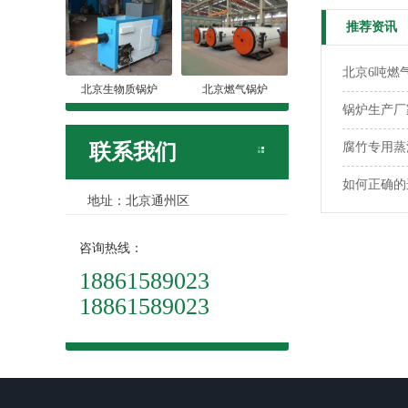
推荐资讯
北京6吨燃
北京生物质锅炉
北京燃气锅炉
锅炉生产厂
联系我们
腐竹专用蒸
如何正确的
地址：北京通州区
咨询热线：
18861589023
18861589023