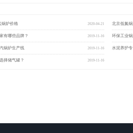
气锅炉价格
北京低氮锅
2020-04-21
家有哪些品牌？
环保工业锅
2019-11-16
汽锅炉生产线
水泥养护专
2019-11-16
选择储气罐？
2019-11-16